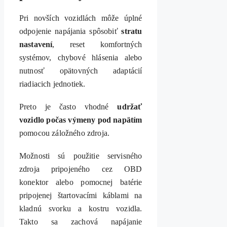
Pri novších vozidlách môže úplné
odpojenie napájania spôsobiť
stratu
nastavení
, reset komfortných
systémov, chybové hlásenia alebo
nutnosť opätovných adaptácií
riadiacich jednotiek.
Preto je často vhodné
udržať
vozidlo počas výmeny pod napätím
pomocou záložného zdroja.
Možnosti sú použitie servisného
zdroja pripojeného cez OBD
konektor alebo pomocnej batérie
pripojenej štartovacími káblami na
kladnú svorku a kostru vozidla.
Takto sa zachová napájanie