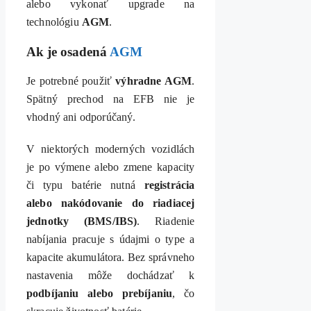
alebo vykonať upgrade na
technológiu
AGM
.
Ak je osadená
AGM
Je potrebné použiť
výhradne AGM
.
Spätný prechod na EFB nie je
vhodný ani odporúčaný.
V niektorých moderných vozidlách
je po výmene alebo zmene kapacity
či typu batérie nutná
registrácia
alebo nakódovanie do riadiacej
jednotky (BMS/IBS)
. Riadenie
nabíjania pracuje s údajmi o type a
kapacite akumulátora. Bez správneho
nastavenia môže dochádzať k
podbíjaniu alebo prebíjaniu
, čo