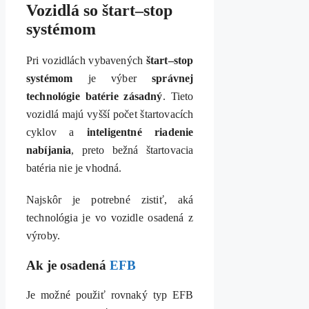
Vozidlá so štart–stop
systémom
Pri vozidlách vybavených
štart–stop
systémom
je výber
správnej
technológie batérie zásadný
. Tieto
vozidlá majú vyšší počet štartovacích
cyklov a
inteligentné riadenie
nabíjania
, preto bežná štartovacia
batéria nie je vhodná.
Najskôr je potrebné zistiť, aká
technológia je vo vozidle osadená z
výroby.
Ak je osadená
EFB
Je možné použiť rovnaký typ EFB