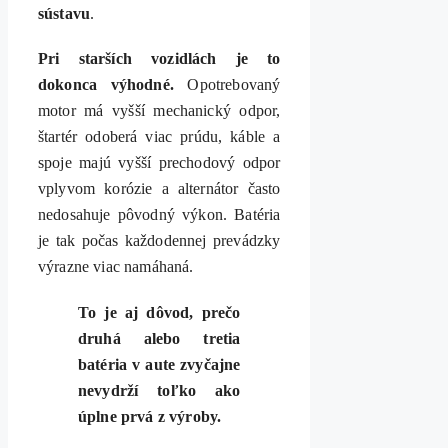
sústavu
.
Pri starších vozidlách je to
dokonca výhodné.
Opotrebovaný
motor má vyšší mechanický odpor,
štartér odoberá viac prúdu, káble a
spoje majú vyšší prechodový odpor
vplyvom korózie a alternátor často
nedosahuje pôvodný výkon. Batéria
je tak počas každodennej prevádzky
výrazne viac namáhaná.
To je aj dôvod, prečo
druhá alebo tretia
batéria v aute zvyčajne
nevydrží toľko ako
úplne prvá z výroby.