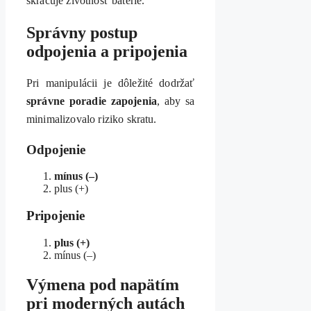
skracuje životnosť batérie.
Správny postup
odpojenia a pripojenia
Pri manipulácii je dôležité dodržať
správne poradie zapojenia
, aby sa
minimalizovalo riziko skratu.
Odpojenie
mínus (–)
plus (+)
Pripojenie
plus (+)
mínus (–)
Výmena pod napätím
pri moderných autách