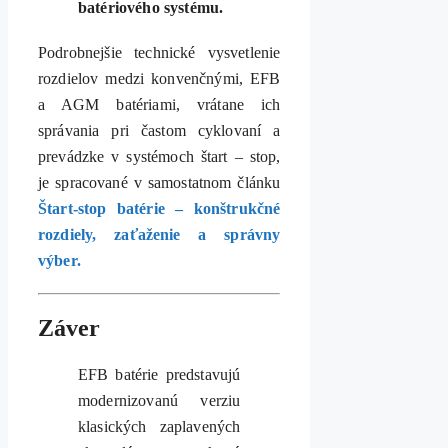
batériového systému.
Podrobnejšie technické vysvetlenie
rozdielov medzi konvenčnými, EFB
a AGM batériami, vrátane ich
správania pri častom cyklovaní a
prevádzke v systémoch štart – stop,
je spracované v samostatnom článku
Štart-stop batérie – konštrukčné
rozdiely, zaťaženie a správny
výber.
Záver
EFB batérie predstavujú
modernizovanú verziu
klasických zaplavených