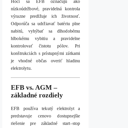
Hoci sa EFB označujú ako
nízkoúdržbové, pravidelná kontrola
výrazne predlžuje ich životnosť.
Odporúča sa udržiavať batériu plne
nabitú, vyhýbať sa dlhodobému
hlbokému vybitiu a pravidelne
kontrolovať čistotu pólov. Pri
konštrukciách s prístupnými zátkami
je vhodné občas overiť hladinu
elektrolytu.
EFB vs. AGM –
základné rozdiely
EFB používa tekutý elektrolyt a
predstavuje cenovo dostupnejšie
riešenie pre základné start–stop