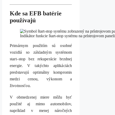
Kde sa EFB batérie
používajú
Indikátor funkcie štart-stop systému na prístrojovom paneli
Primárnym použitím sú osobné
vozidlá so základným systémom
start–stop bez rekuperácie brzdnej
energie. V takýchto aplikáciách
predstavujú optimálny kompromis
medzi cenou, výkonom a
životnosťou.
V obmedzenej miere môžu byť
použité aj mimo automobilov,
napríklad v menej náročných