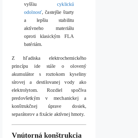
vyššiu
cyklickú
odolnosť
, častejšie štarty
a lepšiu stabilitu
aktívneho materiálu
oproti klasickým FLA
batériám.
Z hľadiska elektrochemického
princípu ide stále o olovený
akumulátor s roztokom kyseliny
sírovej a destilovanej vody ako
elektrolytom. Rozdiel spočíva
predovšetkým v mechanickej a
konštrukčnej úprave dosiek,
separátorov a fixácie aktívnej hmoty.
Vnútorná konštrukcia