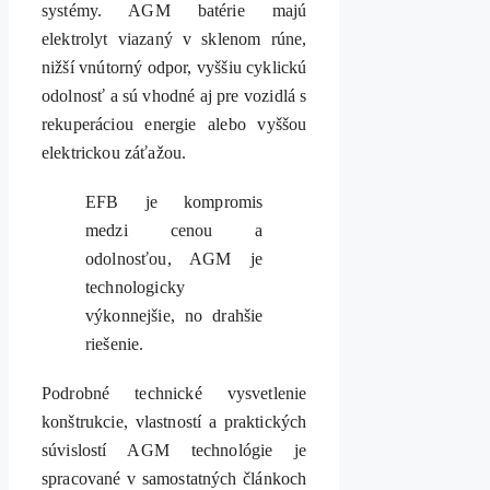
systémy. AGM batérie majú
elektrolyt viazaný v sklenom rúne,
nižší vnútorný odpor, vyššiu cyklickú
odolnosť a sú vhodné aj pre vozidlá s
rekuperáciou energie alebo vyššou
elektrickou záťažou.
EFB je kompromis
medzi cenou a
odolnosťou, AGM je
technologicky
výkonnejšie, no drahšie
riešenie.
Podrobné technické vysvetlenie
konštrukcie, vlastností a praktických
súvislostí AGM technológie je
spracované v samostatných článkoch