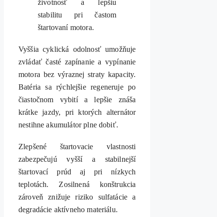
životnosť a lepšiu
stabilitu pri častom
štartovaní motora.
Vyššia cyklická odolnosť umožňuje
zvládať časté zapínanie a vypínanie
motora bez výraznej straty kapacity.
Batéria sa rýchlejšie regeneruje po
čiastočnom vybití a lepšie znáša
krátke jazdy, pri ktorých alternátor
nestihne akumulátor plne dobiť.
Zlepšené štartovacie vlastnosti
zabezpečujú vyšší a stabilnejší
štartovací prúd aj pri nízkych
teplotách. Zosilnená konštrukcia
zároveň znižuje riziko sulfatácie a
degradácie aktívneho materiálu.