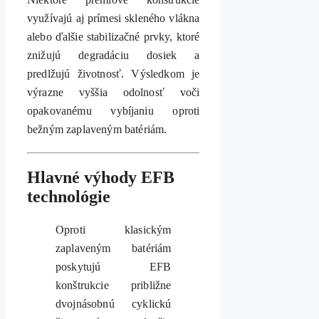
využívajú aj prímesi skleného vlákna
alebo ďalšie stabilizačné prvky, ktoré
znižujú degradáciu dosiek a
predlžujú životnosť. Výsledkom je
výrazne vyššia odolnosť voči
opakovanému vybíjaniu oproti
bežným zaplaveným batériám.
Hlavné výhody EFB
technológie
Oproti klasickým
zaplaveným batériám
poskytujú EFB
konštrukcie približne
dvojnásobnú cyklickú