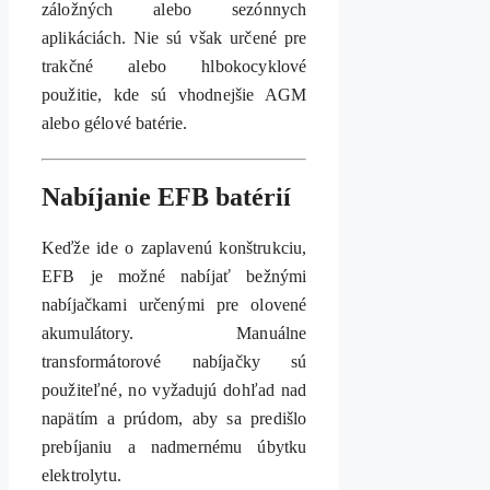
záložných alebo sezónnych
aplikáciách. Nie sú však určené pre
trakčné alebo hlbokocyklové
použitie, kde sú vhodnejšie AGM
alebo gélové batérie.
Nabíjanie EFB batérií
Keďže ide o zaplavenú konštrukciu,
EFB je možné nabíjať bežnými
nabíjačkami určenými pre olovené
akumulátory. Manuálne
transformátorové nabíjačky sú
použiteľné, no vyžadujú dohľad nad
napätím a prúdom, aby sa predišlo
prebíjaniu a nadmernému úbytku
elektrolytu.