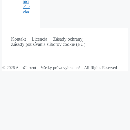
ničí
ešte
viac
Kontakt
Licencia
Zásady ochrany
Zásady používania súborov cookie (EÚ)