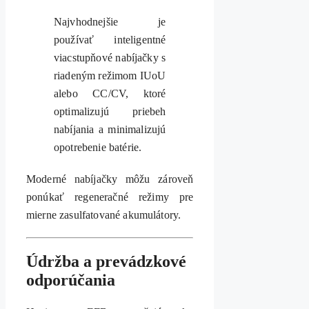
Najvhodnejšie je
používať inteligentné
viacstupňové nabíjačky s
riadeným režimom IUoU
alebo CC/CV, ktoré
optimalizujú priebeh
nabíjania a minimalizujú
opotrebenie batérie.
Moderné nabíjačky môžu zároveň
ponúkať regeneračné režimy pre
mierne zasulfatované akumulátory.
Údržba a prevádzkové
odporúčania