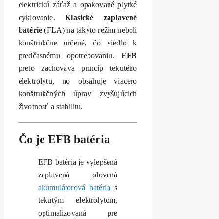
elektrickú záťaž a opakované plytké
cyklovanie.
Klasické zaplavené
batérie
(FLA) na takýto režim neboli
konštrukčne určené, čo viedlo k
predčasnému opotrebovaniu.
EFB
preto zachováva princíp tekutého
elektrolytu, no obsahuje viacero
konštrukčných úprav zvyšujúcich
životnosť a stabilitu.
Čo je EFB batéria
EFB batéria je vylepšená
zaplavená olovená
akumulátorová batéria
s
tekutým elektrolytom,
optimalizovaná pre