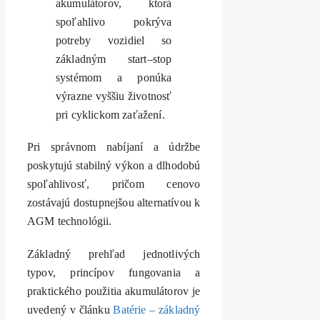
akumulátorov, ktorá
spoľahlivo pokrýva
potreby vozidiel so
základným start–stop
systémom a ponúka
výrazne vyššiu životnosť
pri cyklickom zaťažení.
Pri správnom nabíjaní a údržbe
poskytujú stabilný výkon a dlhodobú
spoľahlivosť, pričom cenovo
zostávajú dostupnejšou alternatívou k
AGM technológii.
Základný prehľad jednotlivých
typov, princípov fungovania a
praktického použitia akumulátorov je
uvedený v článku
Batérie – základný